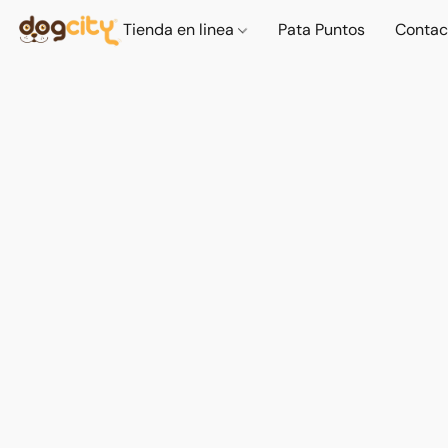
Tienda en linea
Pata Puntos
Contac