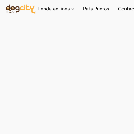
Tienda en linea
Pata Puntos
Contac