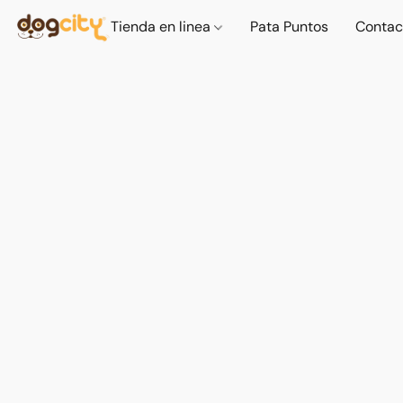
Tienda en linea
Pata Puntos
Contac