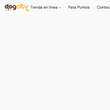
Tienda en linea
Pata Puntos
Contac