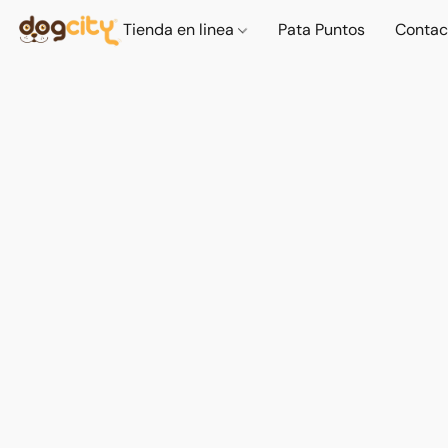
Tienda en linea
Pata Puntos
Contac