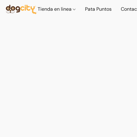
Tienda en linea
Pata Puntos
Contac