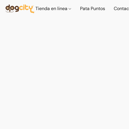
Tienda en linea
Pata Puntos
Contac