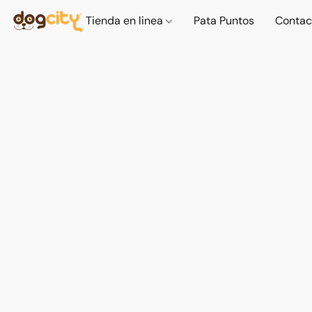
Tienda en linea
Pata Puntos
Contac