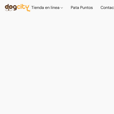
Tienda en linea
Pata Puntos
Contac