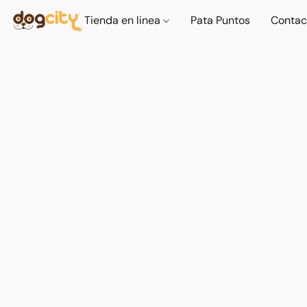
Tienda en linea
Pata Puntos
Contac