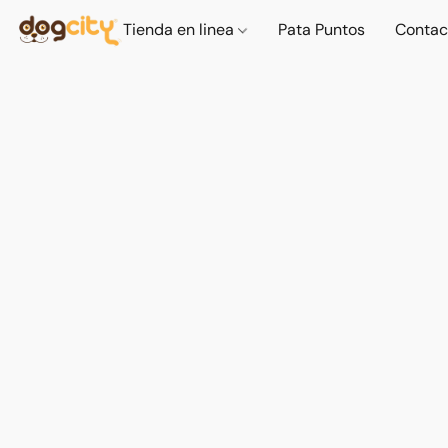
Tienda en linea
Pata Puntos
Contac