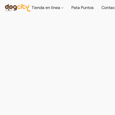
Tienda en linea
Pata Puntos
Contac