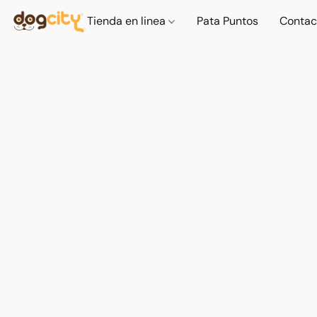
Tienda en linea
Pata Puntos
Contac