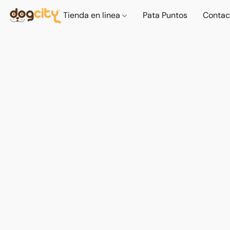
Tienda en linea
Pata Puntos
Contac