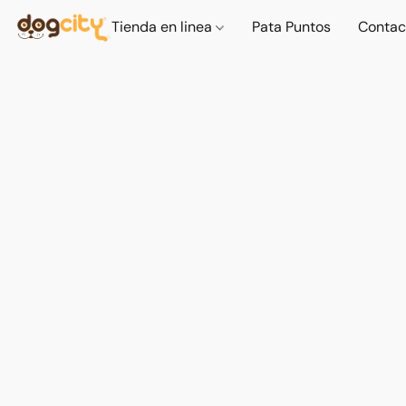
Tienda en linea
Pata Puntos
Contac