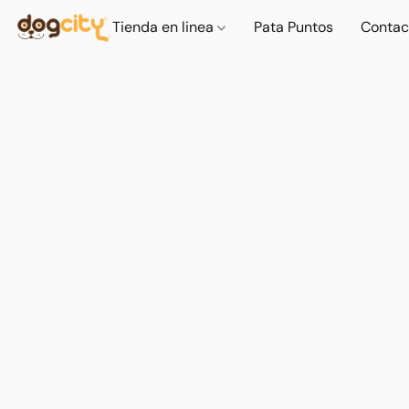
Tienda en linea
Pata Puntos
Contac