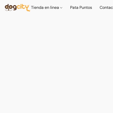
Tienda en linea
Pata Puntos
Contac