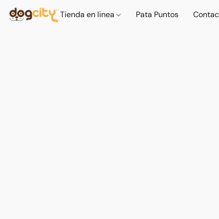
Tienda en linea
Pata Puntos
Contac