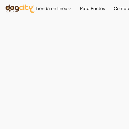
Tienda en linea
Pata Puntos
Contac