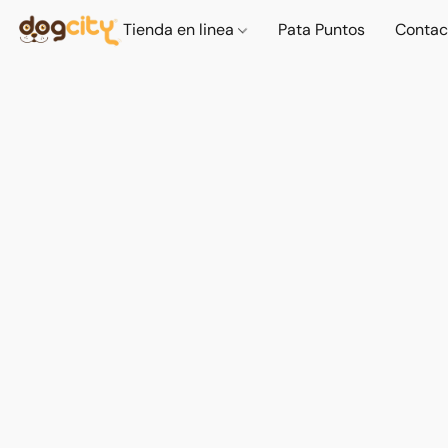
Tienda en linea
Pata Puntos
Contac