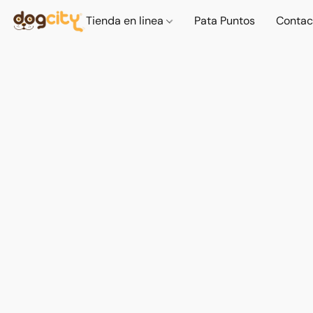
Tienda en linea
Pata Puntos
Contac