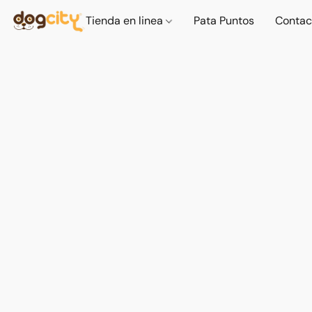
Tienda en linea
Pata Puntos
Contac