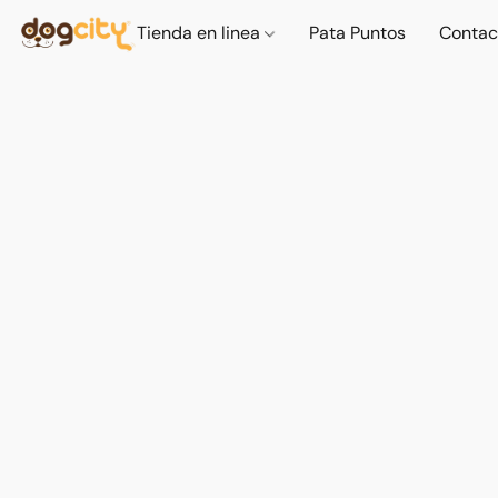
Tienda en linea
Pata Puntos
Contac