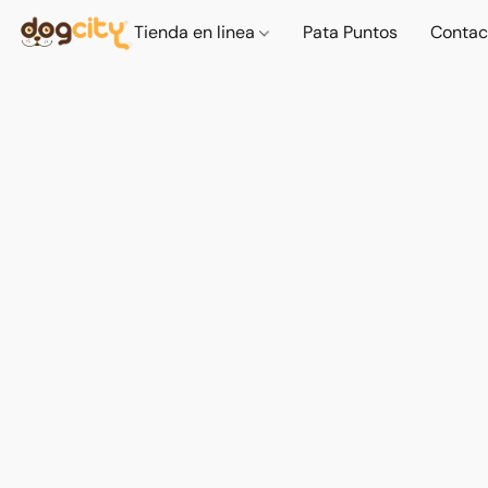
Tienda en linea
Pata Puntos
Contac