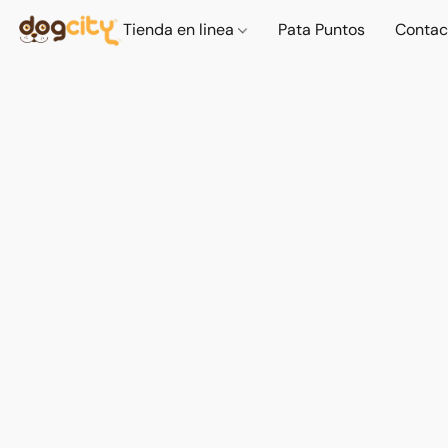
Tienda en linea
Pata Puntos
Contac