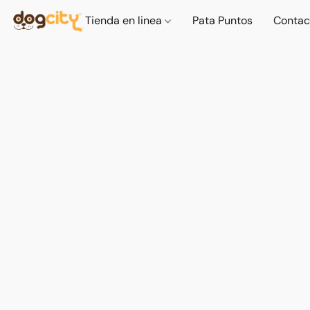
Tienda en linea
Pata Puntos
Contac