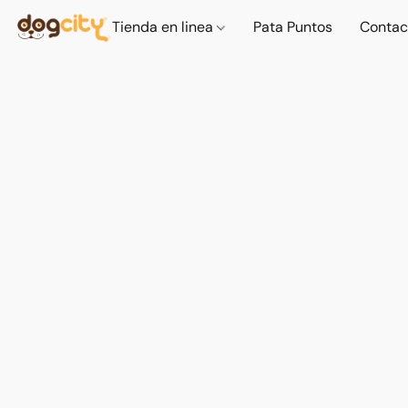
Tienda en linea
Pata Puntos
Contac