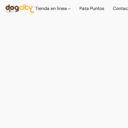
Tienda en linea
Pata Puntos
Contac