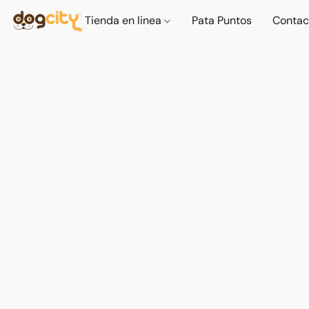
Tienda en linea
Pata Puntos
Contac