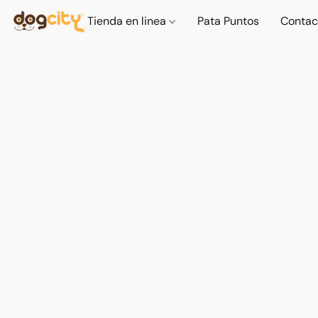
Tienda en linea
Pata Puntos
Contac