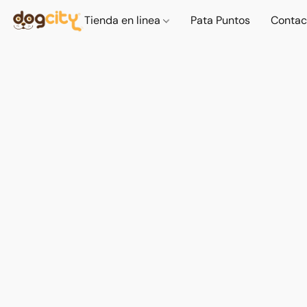
Tienda en linea
Pata Puntos
Contac