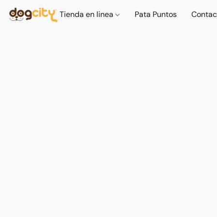
Tienda en linea
Pata Puntos
Contac