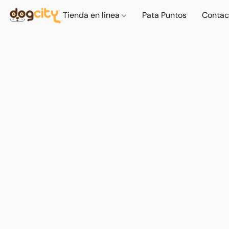
Tienda en linea
Pata Puntos
Contac