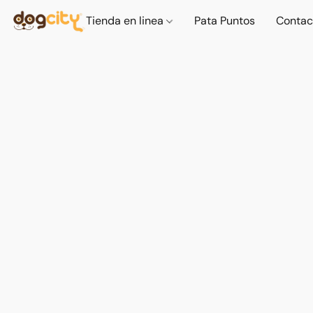
Tienda en linea
Pata Puntos
Contac