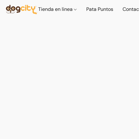
Tienda en linea
Pata Puntos
Contac