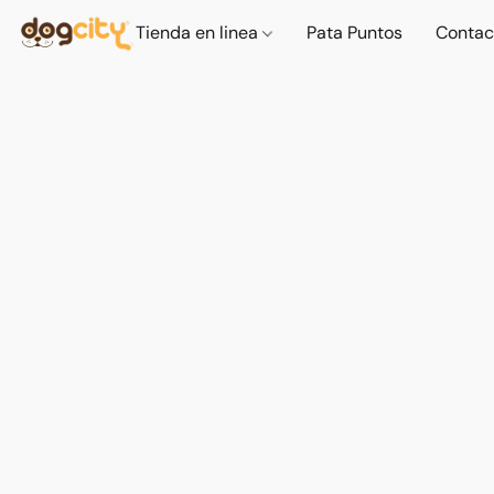
Tienda en linea
Pata Puntos
Contac