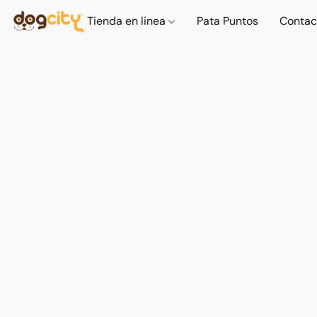
Tienda en linea
Pata Puntos
Contac