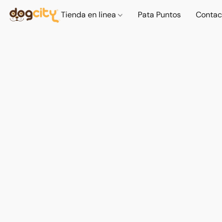
Tienda en linea
Pata Puntos
Contac