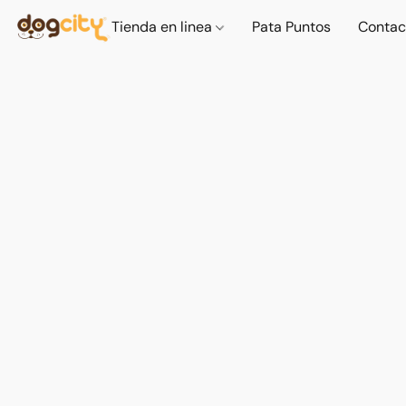
Tienda en linea
Pata Puntos
Contac