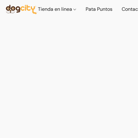
Tienda en linea
Pata Puntos
Contac