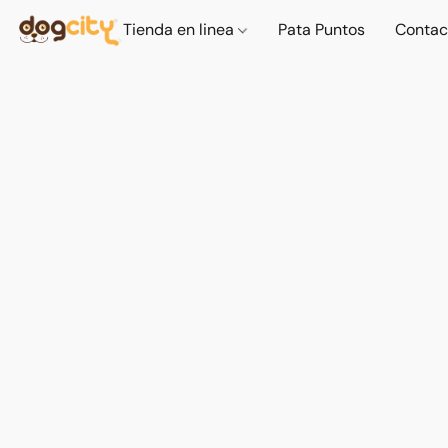
Tienda en linea
Pata Puntos
Contac