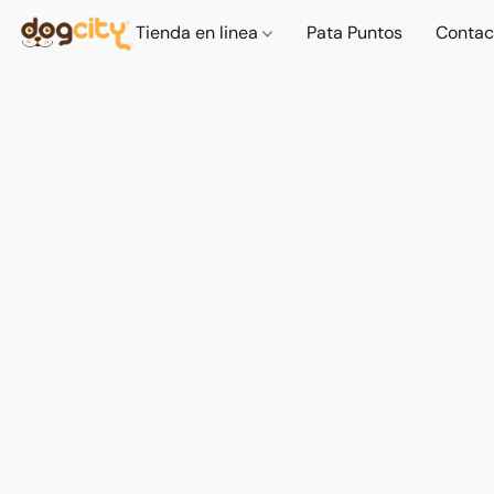
Tienda en linea
Pata Puntos
Contac