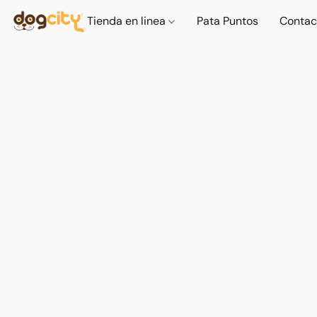
Tienda en linea
Pata Puntos
Contac