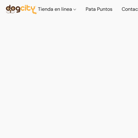
Tienda en linea
Pata Puntos
Contac