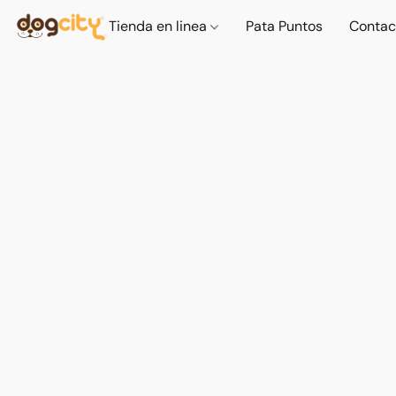
Tienda en linea
Pata Puntos
Contac