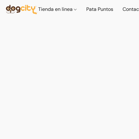
Tienda en linea
Pata Puntos
Contac