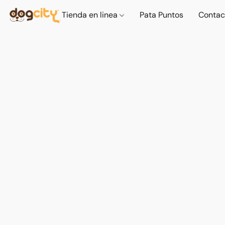
Tienda en linea
Pata Puntos
Contac