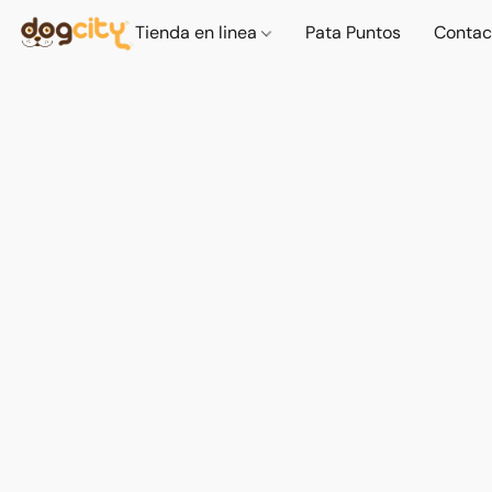
Tienda en linea
Pata Puntos
Contac