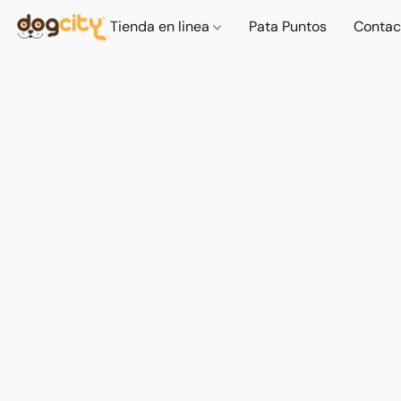
Tienda en linea
Pata Puntos
Contac