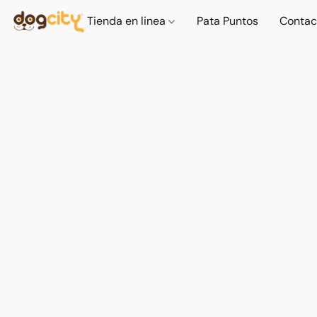
Tienda en linea
Pata Puntos
Contac